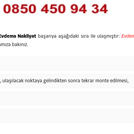
Evdema Nakliyat
başarıya aşağıdaki sıra ile ulaşmıştır:
Evde
amıza bakınız.
, ulaşılacak noktaya gelindikten sonra tekrar monte edilmesi,