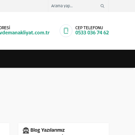
DRESİ
CEP TELEFONU
vdemanakliyat.com.tr
0533 036 74 62
Blog Yazılarımız