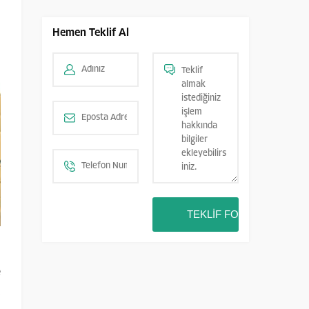
Hemen Teklif Al
e
,