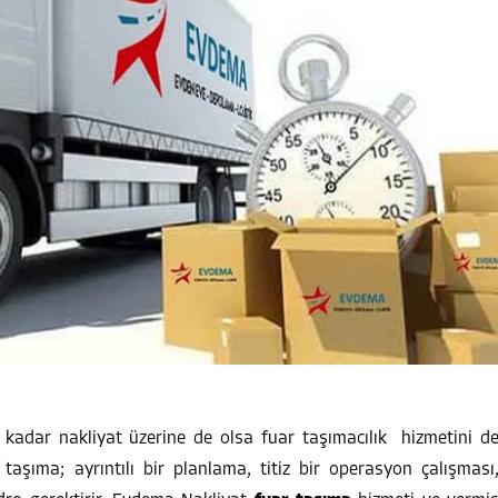
uzman ekibimiz...
 kadar nakliyat üzerine de olsa fuar taşımacılık hizmetini d
r taşıma; ayrıntılı bir planlama, titiz bir operasyon çalışması