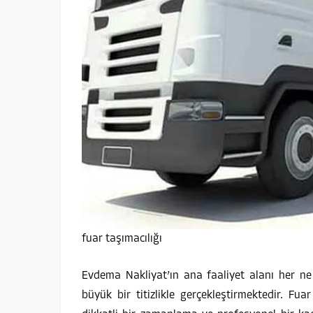
anlayışımızla taşınma stresini geride
bırakmanız...
fuar taşımacılığı
Evdema Nakliyat’ın ana faaliyet alanı her ne
büyük bir titizlikle gerçekleştirmektedir. Fua