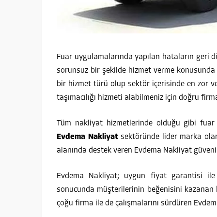
Fuar uygulamalarında yapılan hataların geri d
sorunsuz bir şekilde hizmet verme konusunda bil
bir hizmet türü olup sektör içerisinde en zor v
taşımacılığı hizmeti alabilmeniz için doğru firm
Tüm nakliyat hizmetlerinde olduğu gibi fuar 
Evdema Nakliyat
sektöründe lider marka olara
alanında destek veren Evdema Nakliyat güvenili
Evdema Nakliyat; uygun fiyat garantisi ile
sonucunda müşterilerinin beğenisini kazanan b
çoğu firma ile de çalışmalarını sürdüren Evdem